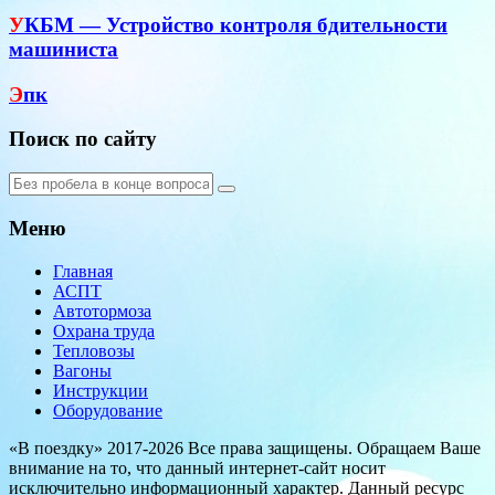
У
КБМ — Устройство контроля бдительности
машиниста
Э
пк
Поиск по сайту
Меню
Главная
АСПТ
Автотормоза
Охрана труда
Тепловозы
Вагоны
Инструкции
Оборудование
«В поездку» 2017-2026 Все права защищены. Обращаем Ваше
внимание на то, что данный интернет-сайт носит
исключительно информационный характер. Данный ресурс