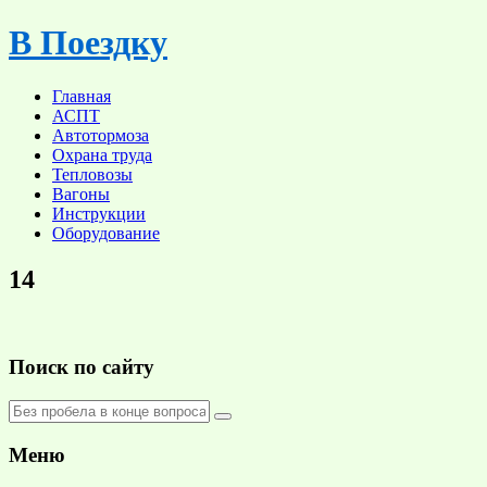
Skip
В Поездку
to
content
Главная
АСПТ
Автотормоза
Охрана труда
Тепловозы
Вагоны
Инструкции
Оборудование
14
Поиск по сайту
Меню