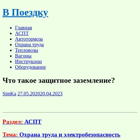
Skip
В Поездку
to
content
Главная
АСПТ
Автотормоза
Охрана труда
Тепловозы
Вагоны
Инструкции
Оборудование
Что такое защитное заземление?
SimKa
27.05.2020
20.04.2023
Раздел:
АСПТ
Тема:
Охрана труда и электробезопасность