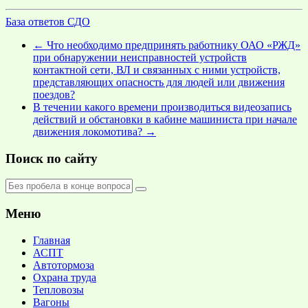
База ответов СДО
←
Что необходимо предпринять работнику ОАО «РЖД»
при обнаружении неисправностей устройств
контактной сети, ВЛ и связанных с ними устройств,
представляющих опасность для людей или движения
поездов?
В течении какого времени производиться видеозапись
действий и обстановки в кабине машиниста при начале
движения локомотива?
→
Поиск по сайту
Меню
Главная
АСПТ
Автотормоза
Охрана труда
Тепловозы
Вагоны