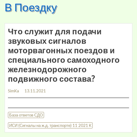
В Поездку
Skip
to
content
Что служит для подачи
звуковых сигналов
моторвагонных поездов и
специального самоходного
железнодорожного
подвижного состава?
SimKa
13.11.2021
База ответов СДО
ИСИ (Сигналы на ж.д. транспорте) 11 2021 K