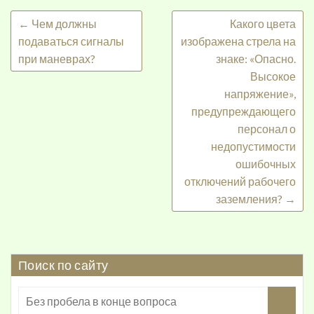
←
Чем должны
Какого цвета
подаваться сигналы
изображена стрела на
при маневрах?
знаке: «Опасно.
Высокое
напряжение»,
предупреждающего
персонал о
недопустимости
ошибочных
отключений рабочего
заземления?
→
Поиск по сайту