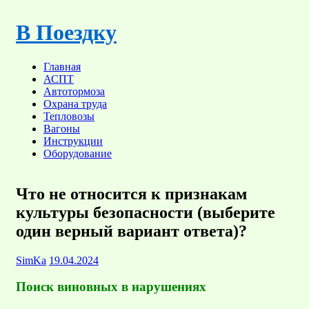
Skip
to
В Поездку
content
Главная
АСПТ
Автотормоза
Охрана труда
Тепловозы
Вагоны
Инструкции
Оборудование
Что не относится к признакам
культуры безопасности (выберите
один верный вариант ответа)?
SimKa
19.04.2024
Поиск виновных в нарушениях