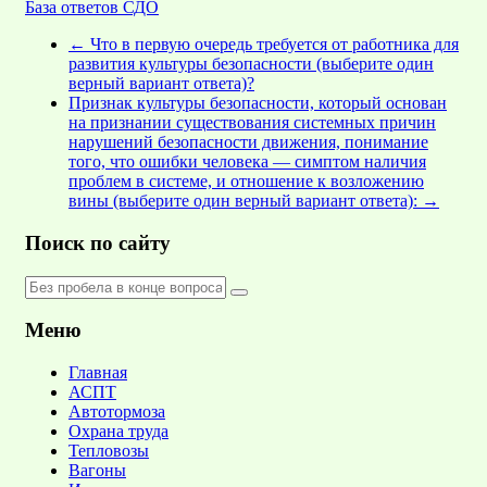
База ответов СДО
←
Что в первую очередь требуется от работника для
развития культуры безопасности (выберите один
верный вариант ответа)?
Признак культуры безопасности, который основан
на признании существования системных причин
нарушений безопасности движения, понимание
того, что ошибки человека — симптом наличия
проблем в системе, и отношение к возложению
вины (выберите один верный вариант ответа):
→
Поиск по сайту
Меню
Главная
АСПТ
Автотормоза
Охрана труда
Тепловозы
Вагоны