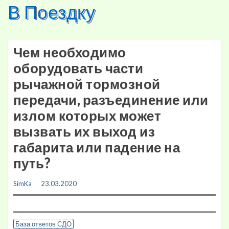
В Поездку
Skip
to
content
Чем необходимо
оборудовать части
рычажной тормозной
передачи, разъединение или
излом которых может
вызвать их выход из
габарита или падение на
путь?
SimKa
23.03.2020
База ответов СДО