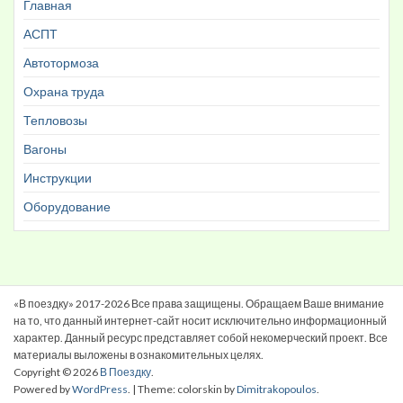
Главная
АСПТ
Автотормоза
Охрана труда
Тепловозы
Вагоны
Инструкции
Оборудование
«В поездку» 2017-2026 Все права защищены. Обращаем Ваше внимание
на то, что данный интернет-сайт носит исключительно информационный
характер. Данный ресурс представляет собой некомерческий проект. Все
материалы выложены в ознакомительных целях.
Copyright © 2026
В Поездку
.
Powered by
WordPress
. | Theme: colorskin by
Dimitrakopoulos
.