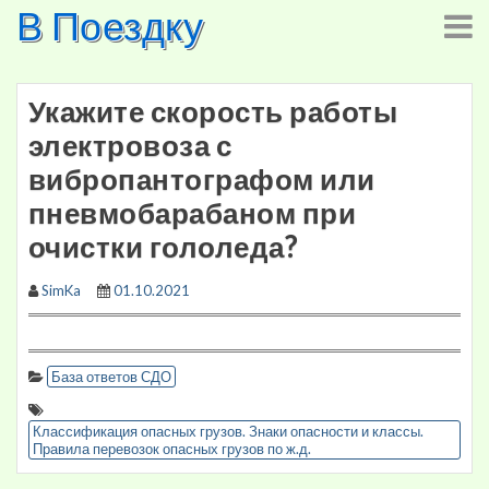
В Поездку
Skip
to
content
Укажите скорость работы
электровоза с
вибропантографом или
пневмобарабаном при
очистки гололеда?
SimKa
01.10.2021
База ответов СДО
Классификация опасных грузов. Знаки опасности и классы.
Правила перевозок опасных грузов по ж.д.