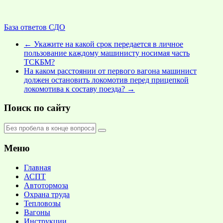
База ответов СДО
←
Укажите на какой срок передается в личное
пользование каждому машинисту носимая часть
ТСКБМ?
На каком расстоянии от первого вагона машинист
должен остановить локомотив перед прицепкой
локомотива к составу поезда?
→
Поиск по сайту
Меню
Главная
АСПТ
Автотормоза
Охрана труда
Тепловозы
Вагоны
Инструкции