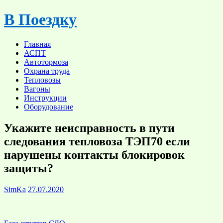
Skip
В Поездку
to
content
Главная
АСПТ
Автотормоза
Охрана труда
Тепловозы
Вагоны
Инструкции
Оборудование
Укажите неисправность в пути
следования тепловоза ТЭП70 если
нарушены контакты блокировок
защиты?
SimKa
27.07.2020