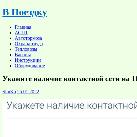
Skip
В Поездку
to
content
Главная
АСПТ
Автотормоза
Охрана труда
Тепловозы
Вагоны
Инструкции
Оборудование
Укажите наличие контактной сети на 1
SimKa
25.01.2022