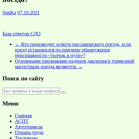
SimKa
07.10.2021
База ответов СДО
←
Кто производит осмотр пассажирского поезда, если
поезд остановился по причине обнаружения
неисправности «толчок в пути»?
Основными признаками падения давления в тормозной
магистрали поезда являются:
→
Поиск по сайту
Меню
Главная
АСПТ
Автотормоза
Охрана труда
Тепловозы