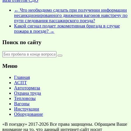
База ответов СДО
←
Что необходимо сделать при получении информации
несанкционированного движения вагонов навстречу по
пути следования пассажирского поезда?
Какой сигнал подает локомотивная бригада в случае
пожара в поезде?
→
Поиск по сайту
Меню
Главная
АСПТ
Автотормоза
Охрана труда
Тепловозы
Вагоны
Инструкции
Оборудование
«В поездку» 2017-2026 Все права защищены. Обращаем Ваше
внимание на то, что данный интернет-сайт носит