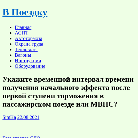
Skip
В Поездку
to
content
Главная
АСПТ
Автотормоза
Охрана труда
Тепловозы
Вагоны
Инструкции
Оборудование
Укажите временной интервал времени
получения начального эффекта после
первой ступени торможения в
пассажирском поезде или МВПС?
SimKa
22.08.2021