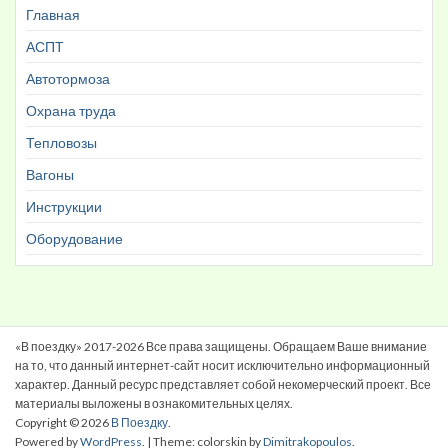
Главная
АСПТ
Автотормоза
Охрана труда
Тепловозы
Вагоны
Инструкции
Оборудование
«В поездку» 2017-2026 Все права защищены. Обращаем Ваше внимание
на то, что данный интернет-сайт носит исключительно информационный
характер. Данный ресурс представляет собой некомерческий проект. Все
материалы выложены в ознакомительных целях.
Copyright © 2026
В Поездку
.
Powered by
WordPress
. | Theme: colorskin by
Dimitrakopoulos
.