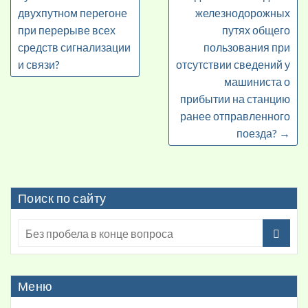
двухпутном перегоне
железнодорожных
при перерыве всех
путях общего
средств сигнализации
пользования при
и связи?
отсутствии сведений у
машиниста о
прибытии на станцию
ранее отправленного
поезда?
→
Поиск по сайту
Меню