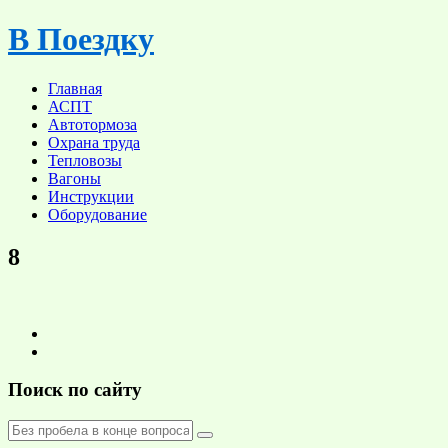
Skip
В Поездку
to
content
Главная
АСПТ
Автотормоза
Охрана труда
Тепловозы
Вагоны
Инструкции
Оборудование
8
Поиск по сайту