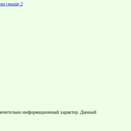
ива свыше 2
ключительно информационный характер. Данный