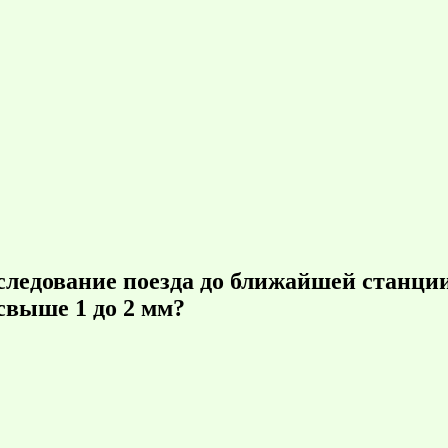
следование поезда до ближайшей станци
свыше 1 до 2 мм?