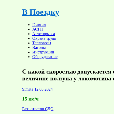
Skip
to
В Поездку
content
Главная
АСПТ
Автотормоза
Охрана труда
Тепловозы
Вагоны
Инструкции
Оборудование
С какой скоростью допускается 
величине ползуна у локомотива 
SimKa
12.03.2024
15 км/ч
База ответов СДО