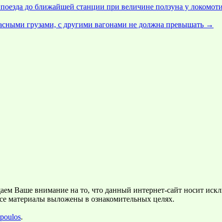
 поезда до ближайшей станции при величине ползуна у локомот
пасными грузами, с другими вагонами не должна превышать
→
щаем Ваше внимание на то, что данный интернет-сайт носит ис
Все материалы выложены в ознакомительных целях.
poulos
.