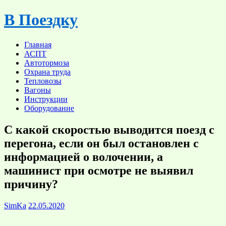
Skip
В Поездку
to
content
Главная
АСПТ
Автотормоза
Охрана труда
Тепловозы
Вагоны
Инструкции
Оборудование
С какой скоростью выводится поезд с
перегона, если он был остановлен с
информацией о волочении, а
машинист при осмотре не выявил
причину?
SimKa
22.05.2020