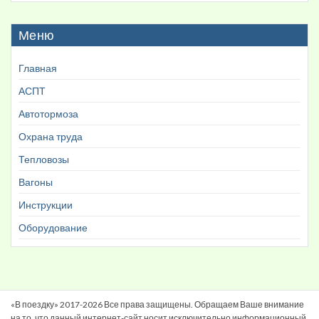
Меню
Главная
АСПТ
Автотормоза
Охрана труда
Тепловозы
Вагоны
Инструкции
Оборудование
«В поездку» 2017-2026 Все права защищены. Обращаем Ваше внимание
на то, что данный интернет-сайт носит исключительно информационный