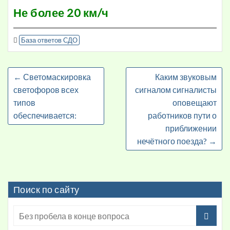
Не более 20 км/ч
База ответов СДО
←
Светомаскировка
Каким звуковым
светофоров всех
сигналом сигналисты
типов
оповещают
обеспечивается:
работников пути о
приближении
нечётного поезда?
→
Поиск по сайту