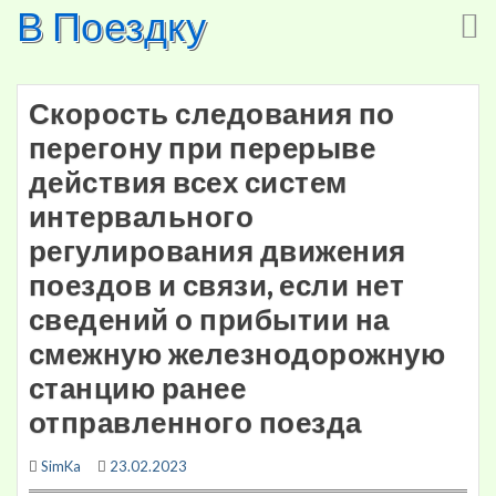
В Поездку
Skip
to
content
Скорость следования по
перегону при перерыве
действия всех систем
интервального
регулирования движения
поездов и связи, если нет
сведений о прибытии на
смежную железнодорожную
станцию ранее
отправленного поезда
SimKa
23.02.2023