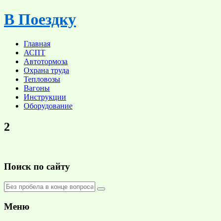
Skip
В Поездку
to
content
Главная
АСПТ
Автотормоза
Охрана труда
Тепловозы
Вагоны
Инструкции
Оборудование
2
Поиск по сайту
Меню