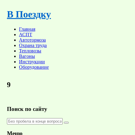
Skip
to
В Поездку
content
Главная
АСПТ
Автотормоза
Охрана труда
Тепловозы
Вагоны
Инструкции
Оборудование
9
Поиск по сайту
Меню