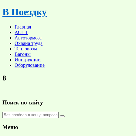
Skip
В Поездку
to
content
Главная
АСПТ
Автотормоза
Охрана труда
Тепловозы
Вагоны
Инструкции
Оборудование
8
Поиск по сайту
Меню