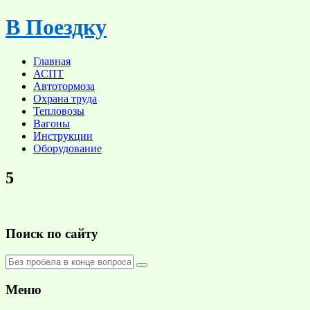
Skip
В Поездку
to
content
Главная
АСПТ
Автотормоза
Охрана труда
Тепловозы
Вагоны
Инструкции
Оборудование
5
Поиск по сайту
Меню