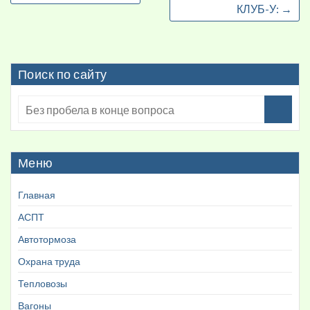
КЛУБ-У:
→
Поиск по сайту
Меню
Главная
АСПТ
Автотормоза
Охрана труда
Тепловозы
Вагоны