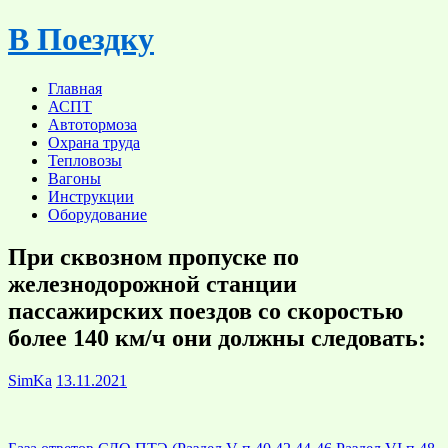
Skip
В Поездку
to
content
Главная
АСПТ
Автотормоза
Охрана труда
Тепловозы
Вагоны
Инструкции
Оборудование
При сквозном пропуске по
железнодорожной станции
пассажирских поездов со скоростью
более 140 км/ч они должны следовать:
SimKa
13.11.2021