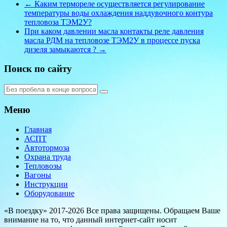
←
Каким термореле осуществляется регулирование
температуры воды охлаждения наддувочного контура
тепловоза ТЭМ2У?
При каком давлении масла контакты реле давления
масла РДМ на тепловозе ТЭМ2У в процессе пуска
дизеля замыкаются ?
→
Поиск по сайту
Меню
Главная
АСПТ
Автотормоза
Охрана труда
Тепловозы
Вагоны
Инструкции
Оборудование
«В поездку» 2017-2026 Все права защищены. Обращаем Ваше
внимание на то, что данный интернет-сайт носит