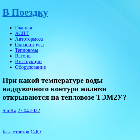
Skip
В Поездку
to
content
Главная
АСПТ
Автотормоза
Охрана труда
Тепловозы
Вагоны
Инструкции
Оборудование
При какой температуре воды
наддувочного контура жалюзи
открываются на тепловозе ТЭМ2У?
SimKa
27.04.2022
База ответов СДО