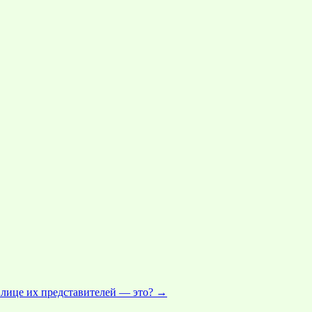
 лице их представителей — это?
→