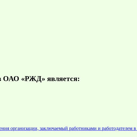
в ОАО «РЖД» является:
ния организации, заключаемый работниками и работодателем в