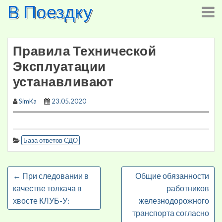
В Поездку
Skip
to
content
Правила Технической
Эксплуатации
устанавливают
SimKa
23.05.2020
База ответов СДО
←
При следовании в
Общие обязанности
качестве толкача в
работников
хвосте КЛУБ-У:
железнодорожного
транспорта согласно