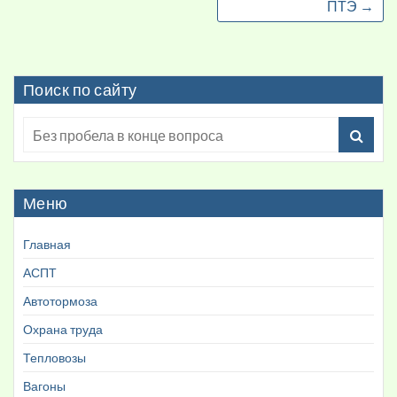
ПТЭ
→
Поиск по сайту
Меню
Главная
АСПТ
Автотормоза
Охрана труда
Тепловозы
Вагоны