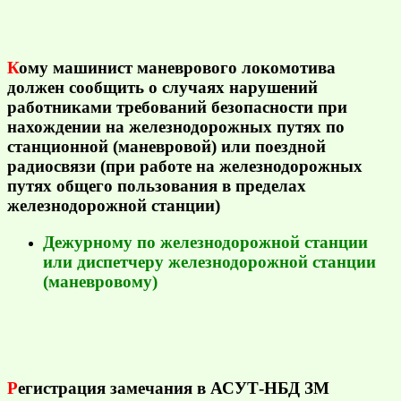
К
ому машинист маневрового локомотива
должен сообщить о случаях нарушений
работниками требований безопасности при
нахождении на железнодорожных путях по
станционной (маневровой) или поездной
радиосвязи (при работе на железнодорожных
путях общего пользования в пределах
железнодорожной станции)
Дежурному по железнодорожной станции
или диспетчеру железнодорожной станции
(маневровому)
Р
егистрация замечания в АСУТ-НБД ЗМ