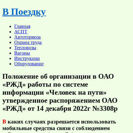
Skip
В Поездку
to
content
Главная
АСПТ
Автотормоза
Охрана труда
Тепловозы
Вагоны
Инструкции
Оборудование
Положение об организации в ОАО
«РЖД» работы по системе
информации «Человек на пути»
утвержденное распоряжением ОАО
«РЖД» от 14 декабря 2022г №3308р
В
каких случаях разрешается использовать
мобильные средства связи с соблюдением