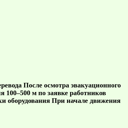
еревода После осмотра эвакуационного
я 100–500 м по заявке работников
вки оборудования При начале движения