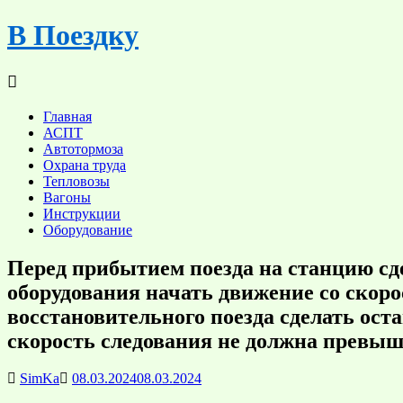
Skip
В Поездку
to
content
Главная
АСПТ
Автотормоза
Охрана труда
Тепловозы
Вагоны
Инструкции
Оборудование
Перед прибытием поезда на станцию сде
оборудования начать движение со скоро
восстановительного поезда сделать ос
скорость следования не должна превыш
SimKa
08.03.2024
08.03.2024