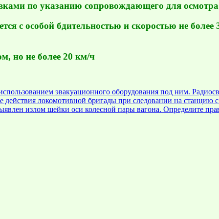
овками по указанию сопровождающего для осмотра
тся с особой бдительностью и скоростью не более 
, но не более 20 км/ч
использованием эвакуационного оборудования под ним. Радиосв
е действия локомотивной бригады при следовании на станцию с
выявлен излом шейки оси колесной пары вагона. Определите пра