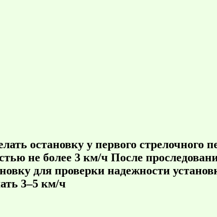
лать остановку у первого стрелочного п
стью не более 3 км/ч После проследовани
тановку для проверки надежности устано
ать 3–5 км/ч