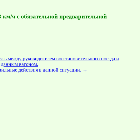
3 км/ч с обязательной предварительной
язь между руководителем восстановительного поезда и
 данным вагоном.
вильные действия в данной ситуации.
→