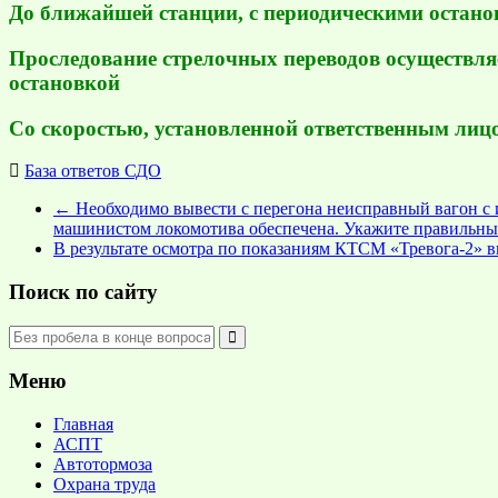
До ближайшей станции, с периодическими остан
Проследование стрелочных переводов осуществляе
остановкой
Со скоростью, установленной ответственным лицом
База ответов СДО
←
Необходимо вывести с перегона неисправный вагон с 
машинистом локомотива обеспечена. Укажите правильны
В результате осмотра по показаниям КТСМ «Тревога-2» 
Поиск по сайту
Меню
Главная
АСПТ
Автотормоза
Охрана труда