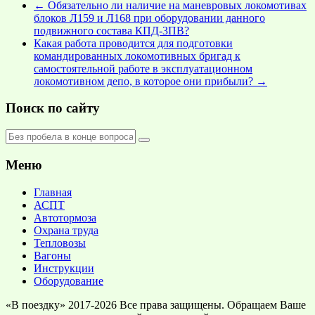
←
Обязательно ли наличие на маневровых локомотивах
блоков Л159 и Л168 при оборудовании данного
подвижного состава КПД-3ПВ?
Какая работа проводится для подготовки
командированных локомотивных бригад к
самостоятельной работе в эксплуатационном
локомотивном депо, в которое они прибыли?
→
Поиск по сайту
Меню
Главная
АСПТ
Автотормоза
Охрана труда
Тепловозы
Вагоны
Инструкции
Оборудование
«В поездку» 2017-2026 Все права защищены. Обращаем Ваше