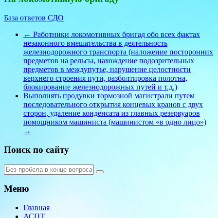
База ответов СДО
←
Работники локомотивных бригад обо всех фактах
незаконного вмешательства в деятельность
железнодорожного транспорта (наложение посторонних
предметов на рельсы, нахождение подозрительных
предметов в междупутье, нарушение целостности
верхнего строения пути, разболтировка полотна,
блокирование железнодорожных путей и т.д.)
Выполнять продувки тормозной магистрали путем
последовательного открытия концевых кранов с двух
сторон, удаление конденсата из главных резервуаров
помощником машиниста (машинистом «в одно лицо»)
→
Поиск по сайту
Меню
Главная
АСПТ