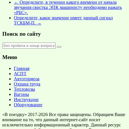
←
Определите, в течении какого времени от начала
звучания свистка ЭПК машинисту необходимо нажать
«РБС».
Определите, какое значение имеет данный сигнал
ТСКБМ-П.
→
Поиск по сайту
Меню
Главная
АСПТ
Автотормоза
Охрана труда
Тепловозы
Вагоны
Инструкции
Оборудование
«В поездку» 2017-2026 Все права защищены. Обращаем Ваше
внимание на то, что данный интернет-сайт носит
исключительно информационный характер. Данный ресурс