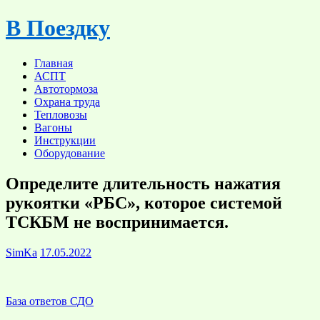
Skip
В Поездку
to
content
Главная
АСПТ
Автотормоза
Охрана труда
Тепловозы
Вагоны
Инструкции
Оборудование
Определите длительность нажатия
рукоятки «РБС», которое системой
ТСКБМ не воспринимается.
SimKa
17.05.2022
База ответов СДО