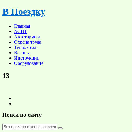
Skip
В Поездку
to
content
Главная
АСПТ
Автотормоза
Охрана труда
Тепловозы
Вагоны
Инструкции
Оборудование
13
Поиск по сайту