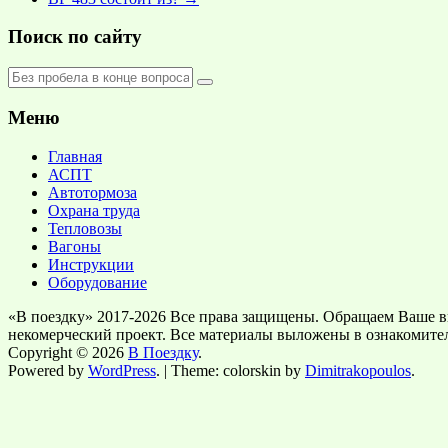
Поиск по сайту
Меню
Главная
АСПТ
Автотормоза
Охрана труда
Тепловозы
Вагоны
Инструкции
Оборудование
«В поездку» 2017-2026 Все права защищены. Обращаем Ваше в
некомерческий проект. Все материалы выложены в ознакомите
Copyright © 2026
В Поездку
.
Powered by
WordPress
. | Theme: colorskin by
Dimitrakopoulos
.