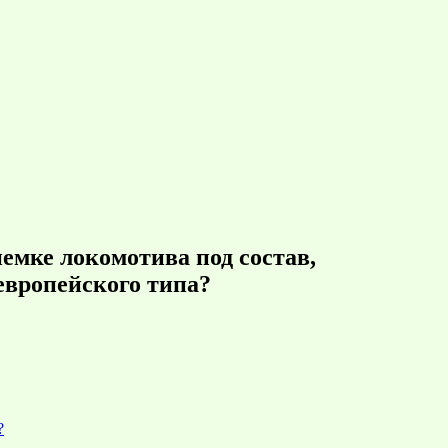
емке локомотива под состав,
европейского типа?
?