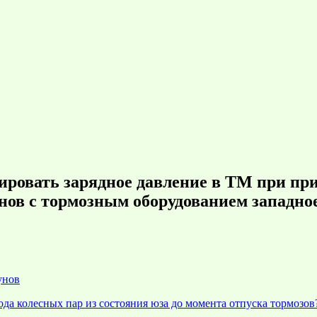
ировать зарядное давление в ТМ при при
ов с тормозным оборудованием западно
унов
ода колесных пар из состояния юза до момента отпуска тормозов