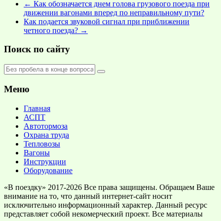
←
Как обозначается днем голова грузового поезда при
движении вагонами вперед по неправильному пути?
Как подается звуковой сигнал при приближении
четного поезда?
→
Поиск по сайту
Меню
Главная
АСПТ
Автотормоза
Охрана труда
Тепловозы
Вагоны
Инструкции
Оборудование
«В поездку» 2017-2026 Все права защищены. Обращаем Ваше
внимание на то, что данный интернет-сайт носит
исключительно информационный характер. Данный ресурс
представляет собой некомерческий проект. Все материалы