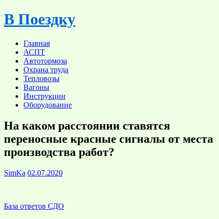
Skip
В Поездку
to
content
Главная
АСПТ
Автотормоза
Охрана труда
Тепловозы
Вагоны
Инструкции
Оборудование
На каком расстоянии ставятся
переносные красные сигналы от места
производства работ?
SimKa
02.07.2020
База ответов СДО