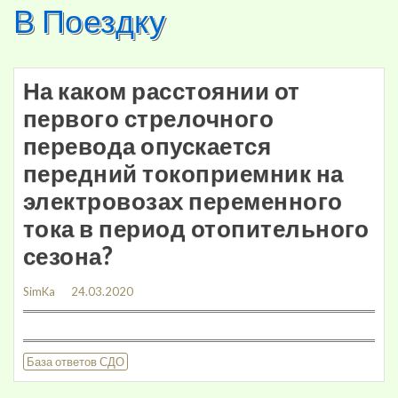
В Поездку
Skip
to
content
На каком расстоянии от
первого стрелочного
перевода опускается
передний токоприемник на
электровозах переменного
тока в период отопительного
сезона?
SimKa
24.03.2020
База ответов СДО