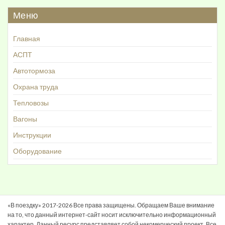
Меню
Главная
АСПТ
Автотормоза
Охрана труда
Тепловозы
Вагоны
Инструкции
Оборудование
«В поездку» 2017-2026 Все права защищены. Обращаем Ваше внимание
на то, что данный интернет-сайт носит исключительно информационный
характер. Данный ресурс представляет собой некомерческий проект. Все