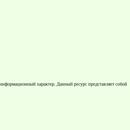
 информационный характер. Данный ресурс представляет собой