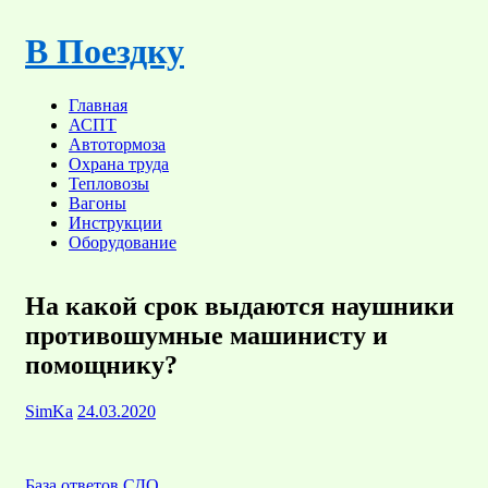
Skip
to
В Поездку
content
Главная
АСПТ
Автотормоза
Охрана труда
Тепловозы
Вагоны
Инструкции
Оборудование
На какой срок выдаются наушники
противошумные машинисту и
помощнику?
SimKa
24.03.2020
База ответов СДО