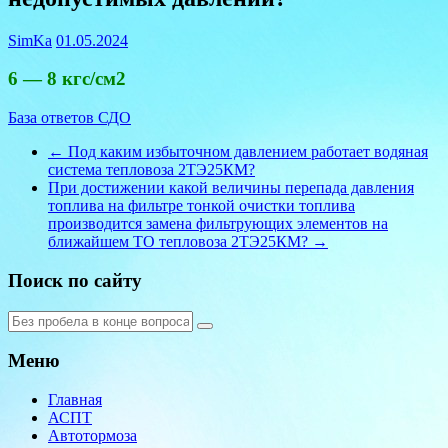
SimKa
01.05.2024
6 — 8 кгс/см2
База ответов СДО
←
Под каким избыточном давлением работает водяная
система тепловоза 2ТЭ25КМ?
При достижении какой величины перепада давления
топлива на фильтре тонкой очистки топлива
производится замена фильтрующих элементов на
ближайшем ТО тепловоза 2ТЭ25КМ?
→
Поиск по сайту
Меню
Главная
АСПТ
Автотормоза