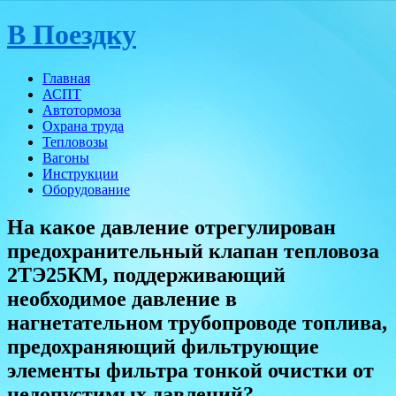
Skip
В Поездку
to
content
Главная
АСПТ
Автотормоза
Охрана труда
Тепловозы
Вагоны
Инструкции
Оборудование
На какое давление отрегулирован
предохранительный клапан тепловоза
2ТЭ25КМ, поддерживающий
необходимое давление в
нагнетательном трубопроводе топлива,
предохраняющий фильтрующие
элементы фильтра тонкой очистки от
недопустимых давлений?