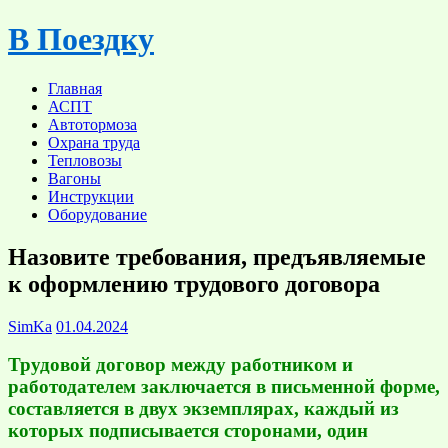
Skip
В Поездку
to
content
Главная
АСПТ
Автотормоза
Охрана труда
Тепловозы
Вагоны
Инструкции
Оборудование
Назовите требования, предъявляемые
к оформлению трудового договора
SimKa
01.04.2024
Трудовой договор между работником и
работодателем заключается в письменной форме,
составляется в двух экземплярах, каждый из
которых подписывается сторонами, один