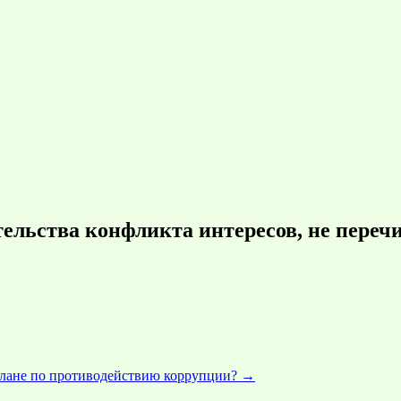
тельства конфликта интересов, не переч
 плане по противодействию коррупции?
→