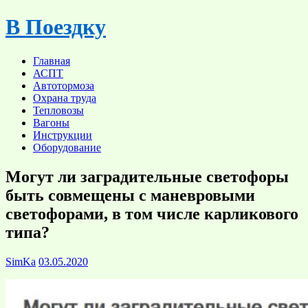
Skip
В Поездку
to
content
Главная
АСПТ
Автотормоза
Охрана труда
Тепловозы
Вагоны
Инструкции
Оборудование
Могут ли заградительные светофоры
быть совмещены с маневровыми
светофорами, в том числе карликового
типа?
SimKa
03.05.2020