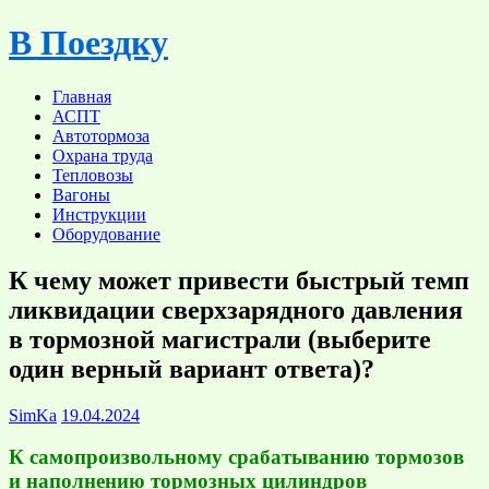
Skip
В Поездку
to
content
Главная
АСПТ
Автотормоза
Охрана труда
Тепловозы
Вагоны
Инструкции
Оборудование
К чему может привести быстрый темп
ликвидации сверхзарядного давления
в тормозной магистрали (выберите
один верный вариант ответа)?
SimKa
19.04.2024
К самопроизвольному срабатыванию тормозов
и наполнению тормозных цилиндров