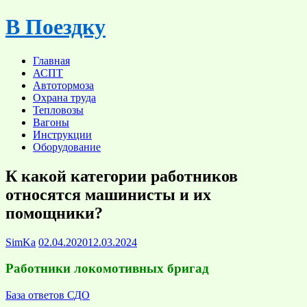
Skip
В Поездку
to
content
Главная
АСПТ
Автотормоза
Охрана труда
Тепловозы
Вагоны
Инструкции
Оборудование
К какой категории работников
относятся машинисты и их
помощники?
SimKa
02.04.2020
12.03.2024
Работники локомотивных бригад
База ответов СДО