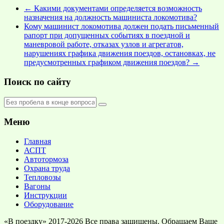
←
Какими документами определяется возможность
назначения на должность машиниста локомотива?
Кому машинист локомотива должен подать письменный
рапорт при допущенных событиях в поездной и
маневровой работе, отказах узлов и агрегатов,
нарушениях графика движения поездов, остановках, не
предусмотренных графиком движения поездов?
→
Поиск по сайту
Меню
Главная
АСПТ
Автотормоза
Охрана труда
Тепловозы
Вагоны
Инструкции
Оборудование
«В поездку» 2017-2026 Все права защищены. Обращаем Ваше