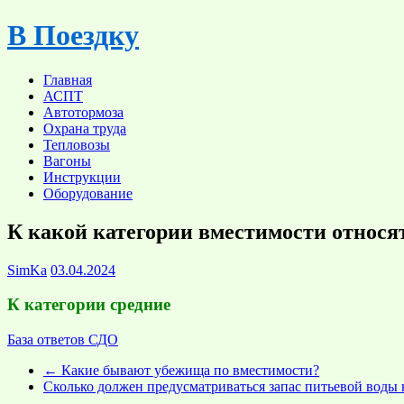
Skip
В Поездку
to
content
Главная
АСПТ
Автотормоза
Охрана труда
Тепловозы
Вагоны
Инструкции
Оборудование
К какой категории вместимости относя
SimKa
03.04.2024
К категории средние
База ответов СДО
←
Какие бывают убежища по вместимости?
Сколько должен предусматриваться запас питьевой воды н