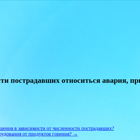
ти пострадавших относиться авария, пр
ушения в зависимости от численности пострадавших?
рудования от продуктов горения?
→