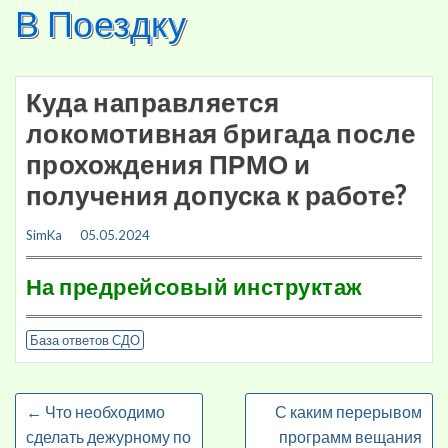
В Поездку
Skip
to
content
Куда направляется
локомотивная бригада после
прохождения ПРМО и
получения допуска к работе?
SimKa
05.05.2024
На предрейсовый инструктаж
База ответов СДО
←
Что необходимо
С каким перерывом
сделать дежурному по
программ вещания