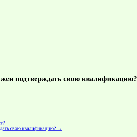
олжен подтверждать свою квалификацию?
ст?
ждать свою квалификацию?
→