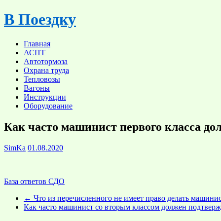
Skip
В Поездку
to
content
Главная
АСПТ
Автотормоза
Охрана труда
Тепловозы
Вагоны
Инструкции
Оборудование
Как часто машинист первого класса д
SimKa
01.08.2020
База ответов СДО
←
Что из перечисленного не имеет право делать машини
Как часто машинист со вторым классом должен подтвер