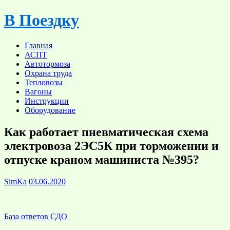
Skip
В Поездку
to
content
Главная
АСПТ
Автотормоза
Охрана труда
Тепловозы
Вагоны
Инструкции
Оборудование
Как работает пневматическая схема
электровоза 2ЭС5К при торможении и
отпуске краном машиниста №395?
SimKa
03.06.2020
База ответов СДО