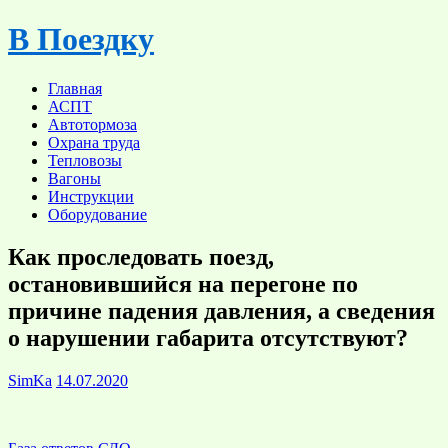
Skip
В Поездку
to
content
Главная
АСПТ
Автотормоза
Охрана труда
Тепловозы
Вагоны
Инструкции
Оборудование
Как проследовать поезд,
остановившийся на перегоне по
причине падения давления, а сведения
о нарушении габарита отсутствуют?
SimKa
14.07.2020