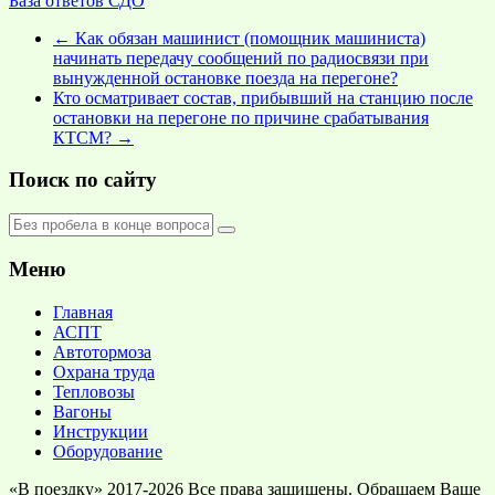
База ответов СДО
←
Как обязан машинист (помощник машиниста)
начинать передачу сообщений по радиосвязи при
вынужденной остановке поезда на перегоне?
Кто осматривает состав, прибывший на станцию после
остановки на перегоне по причине срабатывания
КТСМ?
→
Поиск по сайту
Меню
Главная
АСПТ
Автотормоза
Охрана труда
Тепловозы
Вагоны
Инструкции
Оборудование
«В поездку» 2017-2026 Все права защищены. Обращаем Ваше