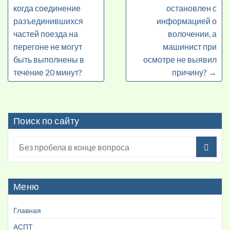
когда соединение
остановлен с
разъединившихся
информацией о
частей поезда на
волочении, а
перегоне не могут
машинист при
быть выполнены в
осмотре не выявил
течение 20 минут?
причину?
→
Поиск по сайту
Меню
Главная
АСПТ